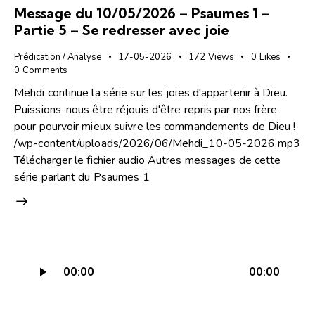
Message du 10/05/2026 – Psaumes 1 –
Partie 5 – Se redresser avec joie
Prédication / Analyse
17-05-2026
172
Views
0
Likes
0
Comments
Mehdi continue la série sur les joies d'appartenir à Dieu.
Puissions-nous être réjouis d'être repris par nos frère
pour pourvoir mieux suivre les commandements de Dieu !
/wp-content/uploads/2026/06/Mehdi_10-05-2026.mp3
Télécharger le fichier audio Autres messages de cette
série parlant du Psaumes 1
Lecteur
00:00
00:00
audio