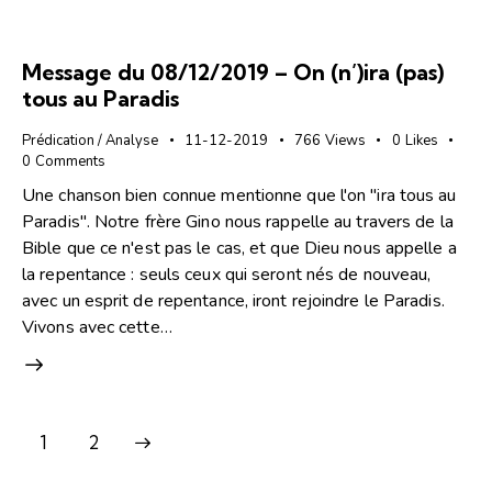
Message du 08/12/2019 – On (n’)ira (pas)
tous au Paradis
Prédication / Analyse
11-12-2019
766
Views
0
Likes
0
Comments
Une chanson bien connue mentionne que l'on "ira tous au
Paradis". Notre frère Gino nous rappelle au travers de la
Bible que ce n'est pas le cas, et que Dieu nous appelle a
la repentance : seuls ceux qui seront nés de nouveau,
avec un esprit de repentance, iront rejoindre le Paradis.
Vivons avec cette…
>
1
2