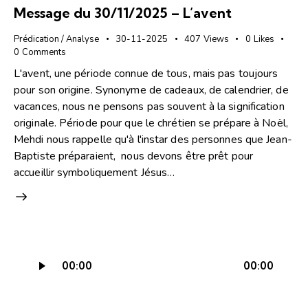
Message du 30/11/2025 – L’avent
Prédication / Analyse
30-11-2025
407
Views
0
Likes
0
Comments
L'avent, une période connue de tous, mais pas toujours
pour son origine. Synonyme de cadeaux, de calendrier, de
vacances, nous ne pensons pas souvent à la signification
originale. Période pour que le chrétien se prépare à Noël,
Mehdi nous rappelle qu'à l'instar des personnes que Jean-
Baptiste préparaient, nous devons être prêt pour
accueillir symboliquement Jésus…
Lecteur
00:00
00:00
audio