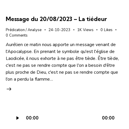
Message du 20/08/2023 – La tiédeur
Prédication / Analyse
24-10-2023
1K
Views
0
Likes
0
Comments
Aurélien ce matin nous apporte un message venant de
l'Apocalypse. En prenant le symbole qu'est l'église de
Laodicée, il nous exhorte à ne pas être tiède. Être tiède,
c'est ne pas se rendre compte que l'on a besoin d'être
plus proche de Dieu, c'est ne pas se rendre compte que
l'on a perdu la flamme…
Lecteur
00:00
00:00
audio