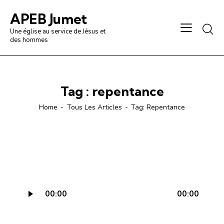
APEB Jumet
Une église au service de Jésus et
des hommes
Tag : repentance
Home
Tous Les Articles
Tag: Repentance
Lecteur
00:00
00:00
audio