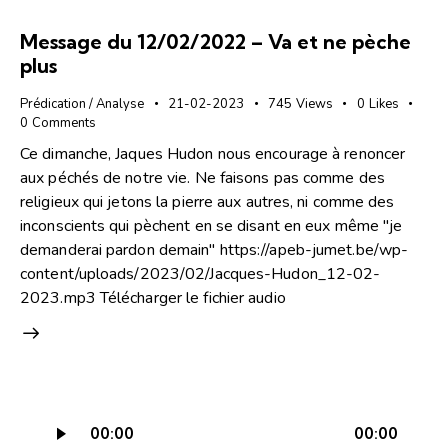
Message du 12/02/2022 – Va et ne pèche
plus
Prédication / Analyse
21-02-2023
745
Views
0
Likes
0
Comments
Ce dimanche, Jaques Hudon nous encourage à renoncer
aux péchés de notre vie. Ne faisons pas comme des
religieux qui jetons la pierre aux autres, ni comme des
inconscients qui pèchent en se disant en eux même "je
demanderai pardon demain" https://apeb-jumet.be/wp-
content/uploads/2023/02/Jacques-Hudon_12-02-
2023.mp3 Télécharger le fichier audio
Lecteur
00:00
00:00
audio