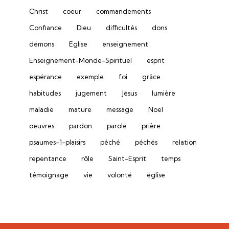
Christ
coeur
commandements
Confiance
Dieu
difficultés
dons
démons
Eglise
enseignement
Enseignement-Monde-Spirituel
esprit
espérance
exemple
foi
grâce
habitudes
jugement
Jésus
lumière
maladie
mature
message
Noel
oeuvres
pardon
parole
prière
psaumes-1-plaisirs
péché
péchés
relation
repentance
rôle
Saint-Esprit
temps
témoignage
vie
volonté
église