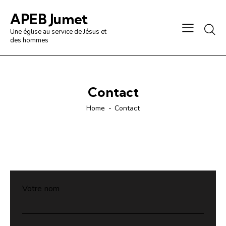
APEB Jumet
Une église au service de Jésus et
des hommes
Contact
Home
Contact
Votre nom