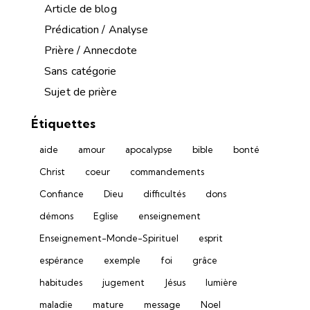
Article de blog
Prédication / Analyse
Prière / Annecdote
Sans catégorie
Sujet de prière
Étiquettes
aide
amour
apocalypse
bible
bonté
Christ
coeur
commandements
Confiance
Dieu
difficultés
dons
démons
Eglise
enseignement
Enseignement-Monde-Spirituel
esprit
espérance
exemple
foi
grâce
habitudes
jugement
Jésus
lumière
maladie
mature
message
Noel