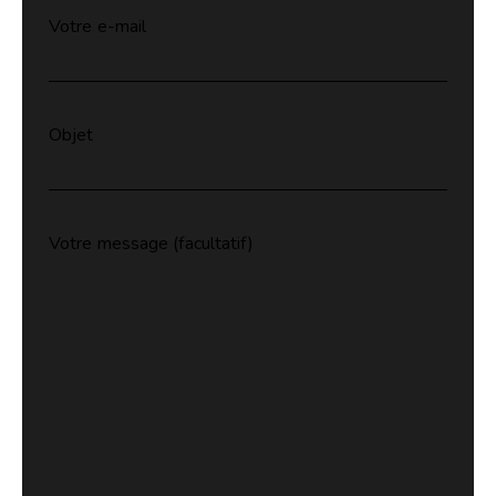
Votre e-mail
Objet
Votre message (facultatif)