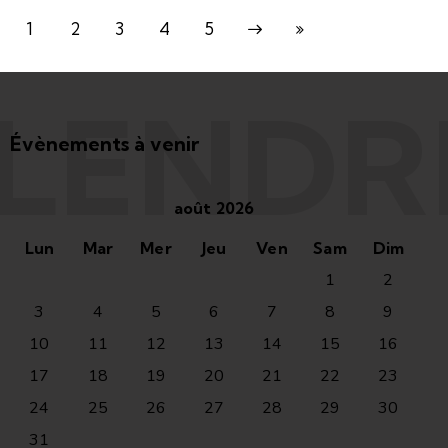
1
2
3
Next
4
Last
5
LENDR
Évènements à venir
août 2026
Lun
Mar
Mer
Jeu
Ven
Sam
Dim
1
2
3
4
5
6
7
8
9
10
11
12
13
14
15
16
17
18
19
20
21
22
23
24
25
26
27
28
29
30
31