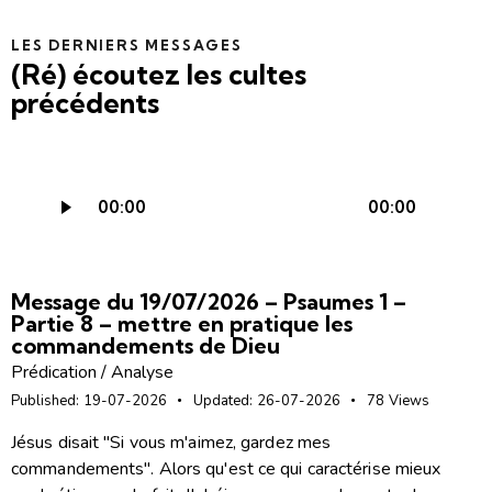
LES DERNIERS MESSAGES
(Ré) écoutez les cultes
précédents
Lecteur
00:00
00:00
audio
Message du 19/07/2026 – Psaumes 1 –
Partie 8 – mettre en pratique les
commandements de Dieu
Prédication / Analyse
Published:
19-07-2026
Updated:
26-07-2026
78
Views
Jésus disait "Si vous m'aimez, gardez mes
commandements". Alors qu'est ce qui caractérise mieux