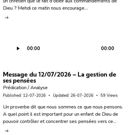
un chrétien que le fait d'obéir aux commandements de
Dieu ? Mehdi ce matin nous encourage…
Lecteur
00:00
00:00
audio
Message du 12/07/2026 – La gestion de
ses pensées
Prédication / Analyse
Published:
12-07-2026
Updated:
26-07-2026
59
Views
Un proverbe dit que nous sommes ce que nous pensons.
A quel point il est important pour un enfant de Dieu de
pouvoir contrôler et concentrer ses pensées vers ce…