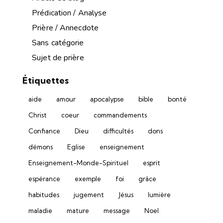
Prédication / Analyse
Prière / Annecdote
Sans catégorie
Sujet de prière
Étiquettes
aide
amour
apocalypse
bible
bonté
Christ
coeur
commandements
Confiance
Dieu
difficultés
dons
démons
Eglise
enseignement
Enseignement-Monde-Spirituel
esprit
espérance
exemple
foi
grâce
habitudes
jugement
Jésus
lumière
maladie
mature
message
Noel