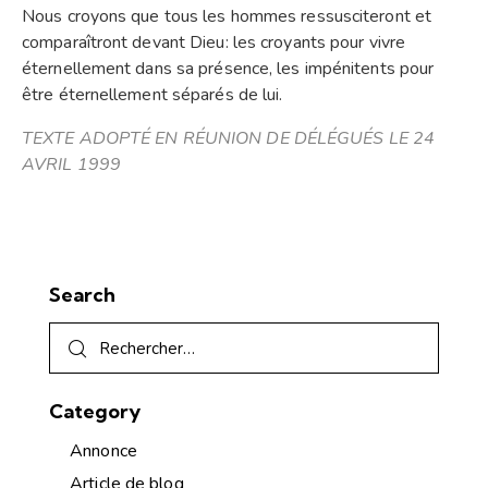
Nous croyons que tous les hommes ressusciteront et
comparaîtront devant Dieu: les croyants pour vivre
éternellement dans sa présence, les impénitents pour
être éternellement séparés de lui.
TEXTE ADOPTÉ EN RÉUNION DE DÉLÉGUÉS LE 24
AVRIL 1999
Search
Category
Annonce
Article de blog