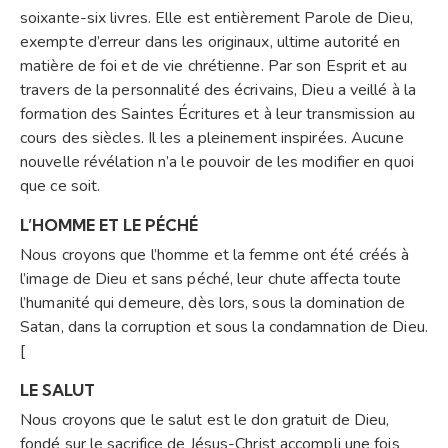
soixante-six livres. Elle est entièrement Parole de Dieu,
exempte d’erreur dans les originaux, ultime autorité en
matière de foi et de vie chrétienne. Par son Esprit et au
travers de la personnalité des écrivains, Dieu a veillé à la
formation des Saintes Écritures et à leur transmission au
cours des siècles. Il les a pleinement inspirées. Aucune
nouvelle révélation n’a le pouvoir de les modifier en quoi
que ce soit.
L’HOMME ET LE PÉCHÉ
Nous croyons que l’homme et la femme ont été créés à
l’image de Dieu et sans péché, leur chute affecta toute
l’humanité qui demeure, dès lors, sous la domination de
Satan, dans la corruption et sous la condamnation de Dieu.
[
LE SALUT
Nous croyons que le salut est le don gratuit de Dieu,
fondé sur le sacrifice de Jésus-Christ accompli une fois