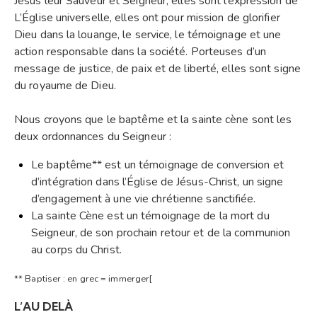
Jésus leur Sauveur et Seigneur, elles sont l’expression de
L’Église universelle, elles ont pour mission de glorifier
Dieu dans la louange, le service, le témoignage et une
action responsable dans la société. Porteuses d’un
message de justice, de paix et de liberté, elles sont signe
du royaume de Dieu.
Nous croyons que le baptême et la sainte cène sont les
deux ordonnances du Seigneur :
Le baptême** est un témoignage de conversion et
d’intégration dans l’Église de Jésus-Christ, un signe
d’engagement à une vie chrétienne sanctifiée.
La sainte Cène est un témoignage de la mort du
Seigneur, de son prochain retour et de la communion
au corps du Christ.
** Baptiser : en grec = immerger[
L’AU DELÀ