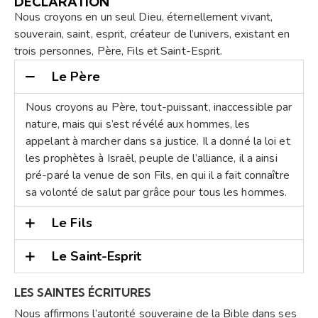
DECLARATION
Nous croyons en un seul Dieu, éternellement vivant,
souverain, saint, esprit, créateur de l’univers, existant en
trois personnes, Père, Fils et Saint-Esprit.
Le Père
Nous croyons au Père, tout-puissant, inaccessible par
nature, mais qui s’est révélé aux hommes, les
appelant à marcher dans sa justice. Il a donné la loi et
les prophètes à Israël, peuple de l’alliance, il a ainsi
pré-paré la venue de son Fils, en qui il a fait connaître
sa volonté de salut par grâce pour tous les hommes.
Le Fils
Le Saint-Esprit
LES SAINTES ÉCRITURES
Nous affirmons l’autorité souveraine de la Bible dans ses