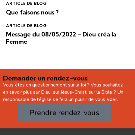
ARTICLE DE BLOG
Que faisons nous ?
ARTICLE DE BLOG
Message du 08/05/2022 – Dieu créa la
Femme
Demander un rendez-vous
Vous êtes en questionnement sur la foi ? Vous souhaitez
en savoir plus sur Dieu, sur Jésus-Christ, sur la Bible ? Un
responsable de l’église se fera un plaisir de vous aider.
Prendre rendez-vous