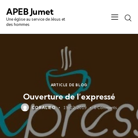
APEB Jumet
Une église au service de Jésus et
des hommes
ARTICLE DE BLOG
Ouverture de l’expressé
CORALIEO
19-02-2019
0
Comments