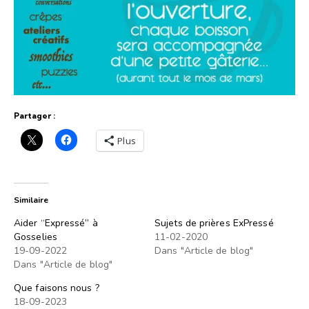
Partager :
Plus
Similaire
Aider “Expressé” à
Sujets de prières ExPressé
Gosselies
11-02-2020
19-09-2022
Dans "Article de blog"
Dans "Article de blog"
Que faisons nous ?
18-09-2023