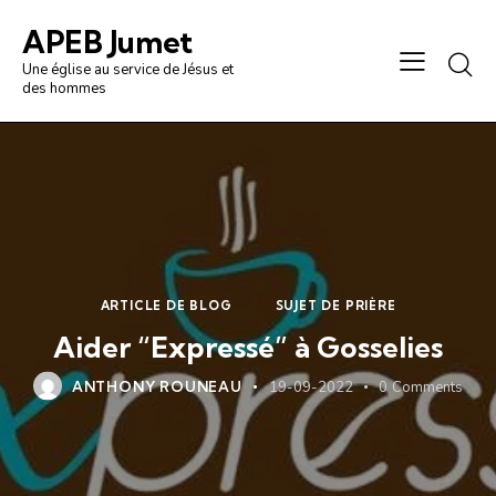
APEB Jumet
Une église au service de Jésus et
des hommes
ARTICLE DE BLOG
SUJET DE PRIÈRE
Aider “Expressé” à Gosselies
ANTHONY ROUNEAU
19-09-2022
0
Comments