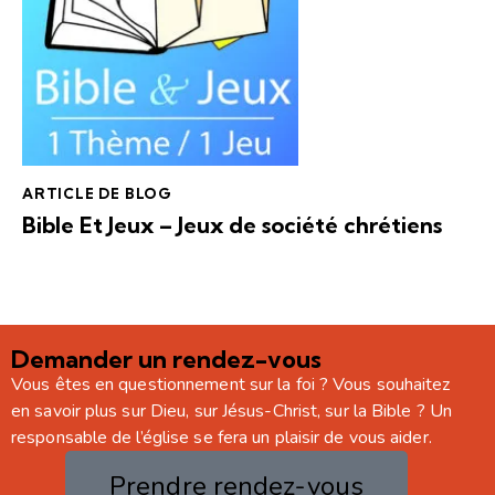
ARTICLE DE BLOG
Bible Et Jeux – Jeux de société chrétiens
Demander un rendez-vous
Vous êtes en questionnement sur la foi ? Vous souhaitez
en savoir plus sur Dieu, sur Jésus-Christ, sur la Bible ? Un
responsable de l’église se fera un plaisir de vous aider.
Prendre rendez-vous