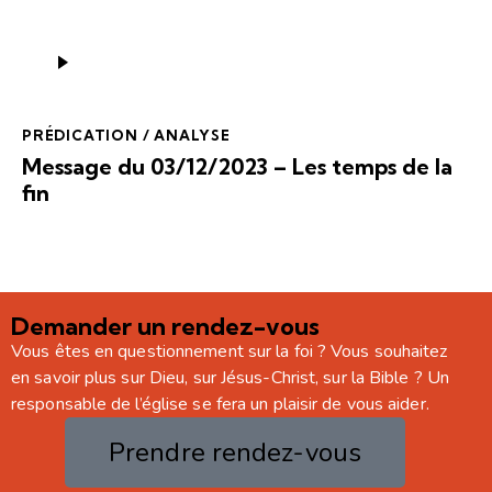
Lecteur
audio
PRÉDICATION / ANALYSE
Message du 03/12/2023 – Les temps de la
fin
Demander un rendez-vous
Vous êtes en questionnement sur la foi ? Vous souhaitez
en savoir plus sur Dieu, sur Jésus-Christ, sur la Bible ? Un
responsable de l’église se fera un plaisir de vous aider.
Prendre rendez-vous