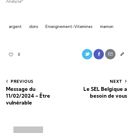
Analyse"
argent
dons
Enseignement-Vitamines
mamon
0
PREVIOUS
NEXT
Message du
Le SEL Belgique a
11/02/2024 – Être
besoin de vous
vulnérable