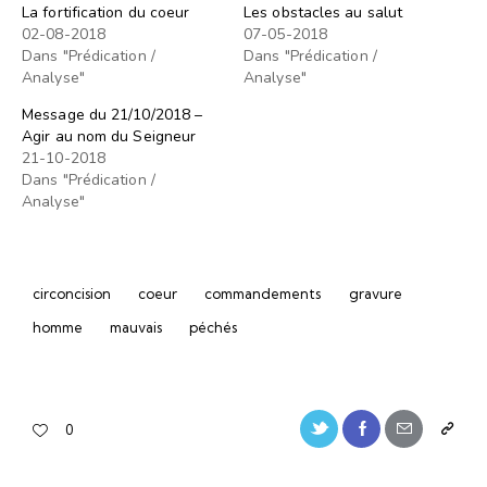
La fortification du coeur
Les obstacles au salut
02-08-2018
07-05-2018
Dans "Prédication /
Dans "Prédication /
Analyse"
Analyse"
Message du 21/10/2018 –
Agir au nom du Seigneur
21-10-2018
Dans "Prédication /
Analyse"
circoncision
coeur
commandements
gravure
homme
mauvais
péchés
0