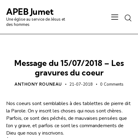
APEB Jumet
Une église au service de Jésus et
des hommes
PRÉDICATION / ANALYSE
Message du 15/07/2018 – Les
gravures du coeur
ANTHONY ROUNEAU
21-07-2018
0
Comments
Nos coeurs sont semblables à des tablettes de pierre dit
la Parole. On y inscrit les choses qui nous sont chères.
Parfois, ce sont des péchés, de mauvaises pensées que
l’on y grave, et parfois ce sont les commandements de
Dieu que nous y inscrivons.