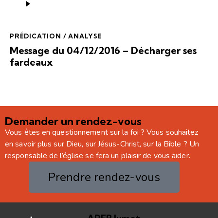
audio
PRÉDICATION / ANALYSE
Message du 04/12/2016 – Décharger ses
fardeaux
Demander un rendez-vous
Vous êtes en questionnement sur la foi ? Vous souhaitez
en savoir plus sur Dieu, sur Jésus-Christ, sur la Bible ? Un
responsable de l’église se fera un plaisir de vous aider.
Prendre rendez-vous