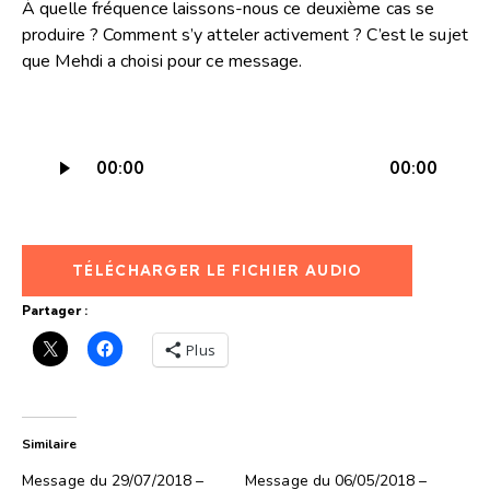
À quelle fréquence laissons-nous ce deuxième cas se
produire ? Comment s’y atteler activement ? C’est le sujet
que Mehdi a choisi pour ce message.
Lecteur
00:00
00:00
audio
TÉLÉCHARGER LE FICHIER AUDIO
Partager :
Plus
Similaire
Message du 29/07/2018 –
Message du 06/05/2018 –