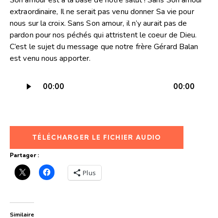
extraordinaire, Il ne serait pas venu donner Sa vie pour
nous sur la croix. Sans Son amour, il n’y aurait pas de
pardon pour nos péchés qui attristent le coeur de Dieu.
C’est le sujet du message que notre frère Gérard Balan
est venu nous apporter.
Lecteur
00:00
00:00
audio
TÉLÉCHARGER LE FICHIER AUDIO
Partager :
Plus
Similaire