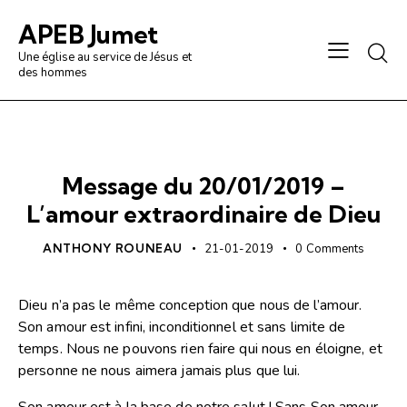
APEB Jumet
Une église au service de Jésus et
des hommes
PRÉDICATION / ANALYSE
Message du 20/01/2019 –
L’amour extraordinaire de Dieu
ANTHONY ROUNEAU
21-01-2019
0
Comments
Dieu n’a pas le même conception que nous de l’amour.
Son amour est infini, inconditionnel et sans limite de
temps. Nous ne pouvons rien faire qui nous en éloigne, et
personne ne nous aimera jamais plus que lui.
Son amour est à la base de notre salut ! Sans Son amour