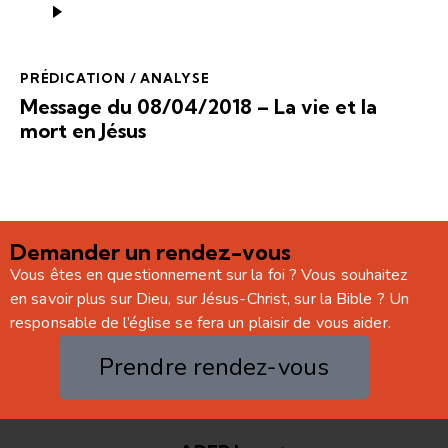
audio
PRÉDICATION / ANALYSE
Message du 08/04/2018 – La vie et la
mort en Jésus
Demander un rendez-vous
Vous êtes en questionnement sur la foi ? Vous souhaitez
en savoir plus sur Dieu, sur Jésus-Christ, sur la Bible ? Un
responsable de l’église se fera un plaisir de vous aider.
Prendre rendez-vous