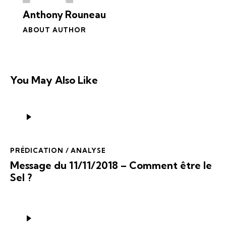
Anthony Rouneau
ABOUT AUTHOR
You May Also Like
Lecteur
audio
PRÉDICATION / ANALYSE
Message du 11/11/2018 – Comment être le
Sel ?
Lecteur
audio