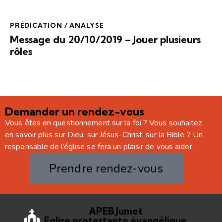
PRÉDICATION / ANALYSE
Message du 20/10/2019 – Jouer plusieurs
rôles
Demander un rendez-vous
Vous êtes en questionnement sur la foi ? Vous souhaitez
en savoir plus sur Dieu, sur Jésus-Christ, sur la Bible ? Un
responsable de l’église se fera un plaisir de vous aider.
Prendre rendez-vous
APEB Jumet
Eglise protestante évangélique