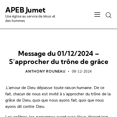
APEB Jumet
Une église au service de Jésus et
des hommes
PRÉDICATION / ANALYSE
Message du 01/12/2024 –
S’approcher du trône de grâce
ANTHONY ROUNEAU
08-12-2024
.L’amour de Dieu dépasse toute raison humaine. De ce
fait, chacun de nous est invité à s’approcher du trône de la
grâce de Dieu, quoi que nous ayons fait, quoi que nous
ayons dit contre Dieu.
Les apôtres, les personnes ayant suivi Jésus étaient loin