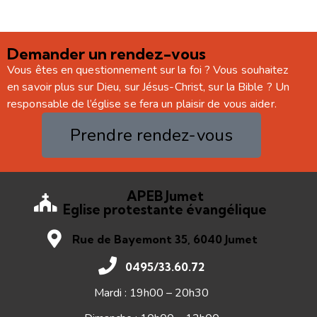
Demander un rendez-vous
Vous êtes en questionnement sur la foi ? Vous souhaitez
en savoir plus sur Dieu, sur Jésus-Christ, sur la Bible ? Un
responsable de l’église se fera un plaisir de vous aider.
Prendre rendez-vous
APEB Jumet
Eglise protestante évangélique
Rue de Bayemont 35, 6040 Jumet
0495/33.60.72
Mardi : 19h00 – 20h30