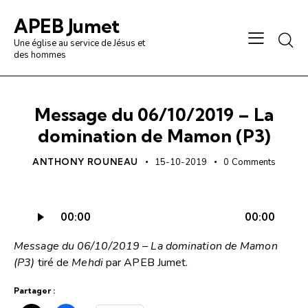
APEB Jumet
Une église au service de Jésus et
des hommes
Message du 06/10/2019 – La
domination de Mamon (P3)
ANTHONY ROUNEAU
15-10-2019
0
Comments
Lecteur
00:00
00:00
audio
Message du 06/10/2019 – La domination de Mamon
(P3)
tiré de
Mehdi
par APEB Jumet.
Partager :