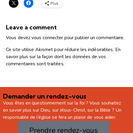
Plus
Leave a comment
Vous devez
vous connecter
pour publier un commentaire.
Ce site utilise Akismet pour réduire les indésirables.
En
savoir plus sur la façon dont les données de vos
commentaires sont traitées
.
Demander un rendez-vous
Vous êtes en questionnement sur la foi ? Vous souhaitez
en savoir plus sur Dieu, sur Jésus-Christ, sur la Bible ? Un
responsable de l’église se fera un plaisir de vous aider.
Prendre rendez-vous