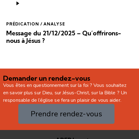
audio
PRÉDICATION / ANALYSE
Message du 21/12/2025 – Qu’offrirons-
nous à Jésus ?
Demander un rendez-vous
Vous êtes en questionnement sur la foi ? Vous souhaitez
en savoir plus sur Dieu, sur Jésus-Christ, sur la Bible ? Un
responsable de l’église se fera un plaisir de vous aider.
Prendre rendez-vous