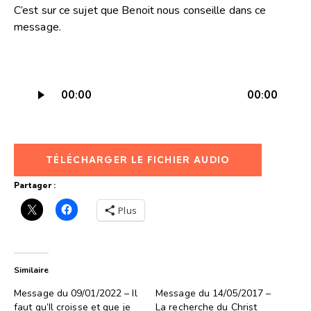
C’est sur ce sujet que Benoit nous conseille dans ce
message.
Lecteur
00:00
00:00
audio
TÉLÉCHARGER LE FICHIER AUDIO
Partager :
Plus
Similaire
Message du 09/01/2022 – Il
Message du 14/05/2017 –
faut qu’Il croisse et que je
La recherche du Christ