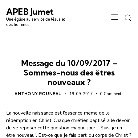
APEB Jumet
Une église au service de Jésus et
des hommes
PRÉDICATION / ANALYSE
Message du 10/09/2017 –
Sommes-nous des êtres
nouveaux ?
ANTHONY ROUNEAU
19-09-2017
0
Comments
La nouvelle naissance est l’essence même de la
rédemption en Christ. Chaque chrétien baptisé a le devoir
de se reposer cette question chaque jour : “Suis-je un
être nouveau”. Est-ce que je fais parti du corps de Christ ?