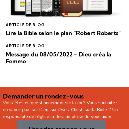
ARTICLE DE BLOG
Lire la Bible selon le plan “Robert Roberts”
ARTICLE DE BLOG
Message du 08/05/2022 – Dieu créa la
Femme
Demander un rendez-vous
Vous êtes en questionnement sur la foi ? Vous souhaitez
en savoir plus sur Dieu, sur Jésus-Christ, sur la Bible ? Un
responsable de l’église se fera un plaisir de vous aider.