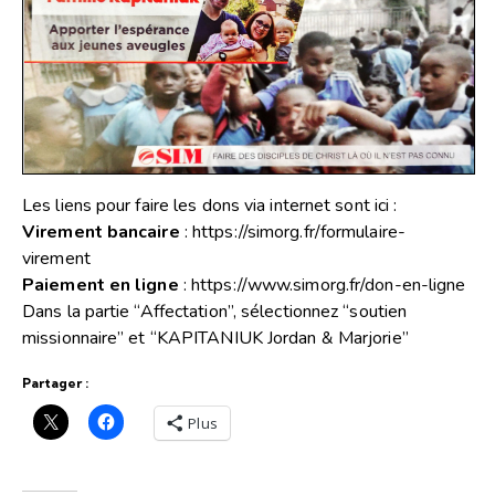
Les liens pour faire les dons via internet sont ici :
Virement bancaire
:
https://simorg.fr/formulaire-
virement
Paiement en ligne
:
https://www.simorg.fr/don-en-ligne
Dans la partie “Affectation”, sélectionnez “soutien
missionnaire” et “KAPITANIUK Jordan & Marjorie”
Partager :
Plus