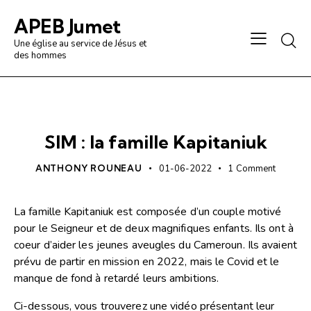
APEB Jumet
Une église au service de Jésus et
des hommes
ARTICLE DE BLOG
SIM : la famille Kapitaniuk
ANTHONY ROUNEAU
01-06-2022
1
Comment
La famille Kapitaniuk est composée d’un couple motivé
pour le Seigneur et de deux magnifiques enfants. Ils ont à
coeur d’aider les jeunes aveugles du Cameroun. Ils avaient
prévu de partir en mission en 2022, mais le Covid et le
manque de fond à retardé leurs ambitions.
Ci-dessous, vous trouverez une vidéo présentant leur