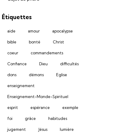
Étiquettes
aide
amour
apocalypse
bible
bonté
Christ
coeur
commandements
Confiance
Dieu
difficultés
dons
démons
Eglise
enseignement
Enseignement-Monde-Spirituel
esprit
espérance
exemple
foi
grâce
habitudes
jugement
Jésus
lumière