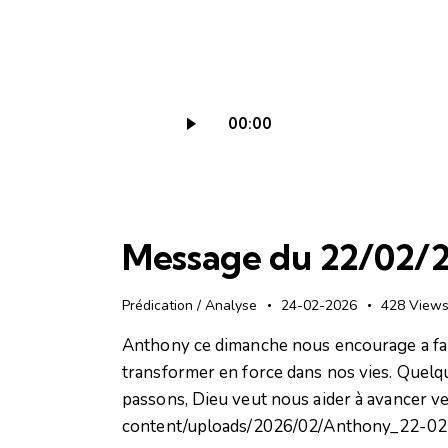
Lecteur
00:00
audio
Message du 22/02/20
Prédication / Analyse
24-02-2026
428
View
Anthony ce dimanche nous encourage a fair
transformer en force dans nos vies. Quelq
passons, Dieu veut nous aider à avancer vers
content/uploads/2026/02/Anthony_22-02-2