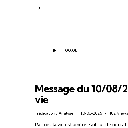
Lecteur
00:00
audio
Message du 10/08/2
vie
Prédication / Analyse
10-08-2025
482
View
Parfois, la vie est amère. Autour de nous, 