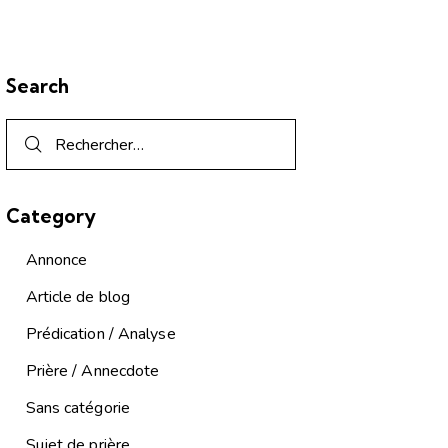
Search
Category
Annonce
Article de blog
Prédication / Analyse
Prière / Annecdote
Sans catégorie
Sujet de prière