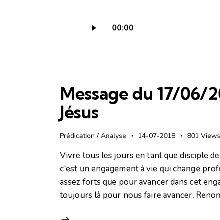
Lecteur
00:00
audio
Message du 17/06/20
Jésus
Prédication / Analyse
14-07-2018
801
View
Vivre tous les jours en tant que disciple de 
c'est un engagement à vie qui change pro
assez forts que pour avancer dans cet eng
toujours là pour nous faire avancer. Reno