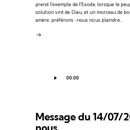
prend l'exemple de l'Exode, lorsque le peup
solution vint de Dieu, et un morceau de boi
amère, préférons -nous nous plaindre…
Lecteur
00:00
audio
Message du 14/07/2
nous