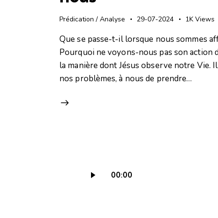
Prédication / Analyse
29-07-2024
1K
Views
Que se passe-t-il lorsque nous sommes affl
Pourquoi ne voyons-nous pas son action da
la manière dont Jésus observe notre Vie. I
nos problèmes, à nous de prendre…
Lecteur
00:00
audio