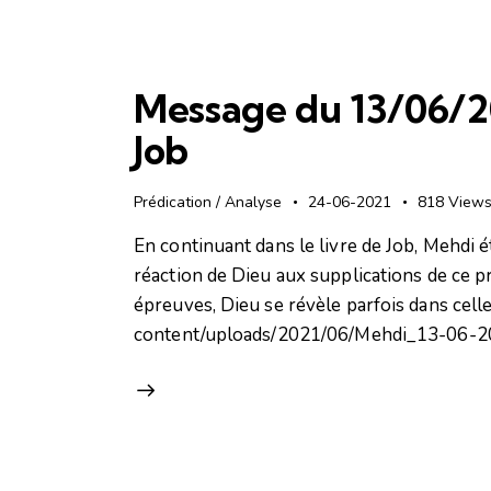
Message du 13/06/2
Job
Prédication / Analyse
24-06-2021
818
View
En continuant dans le livre de Job, Mehdi ét
réaction de Dieu aux supplications de ce p
épreuves, Dieu se révèle parfois dans celle
content/uploads/2021/06/Mehdi_13-06-202