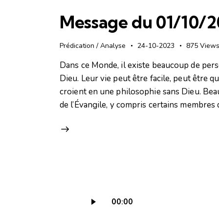
Message du 01/10/202
Prédication / Analyse
24-10-2023
875
View
Dans ce Monde, il existe beaucoup de pers
Dieu. Leur vie peut être facile, peut être qu
croient en une philosophie sans Dieu. B
de l’Évangile, y compris certains membres 
Lecteur
00:00
audio