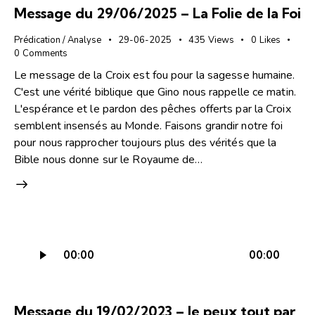
Message du 29/06/2025 – La Folie de la Foi
Prédication / Analyse
29-06-2025
435
Views
0
Likes
0
Comments
Le message de la Croix est fou pour la sagesse humaine.
C'est une vérité biblique que Gino nous rappelle ce matin.
L'espérance et le pardon des pêches offerts par la Croix
semblent insensés au Monde. Faisons grandir notre foi
pour nous rapprocher toujours plus des vérités que la
Bible nous donne sur le Royaume de…
Lecteur
00:00
00:00
audio
Message du 19/02/2023 – Je peux tout par