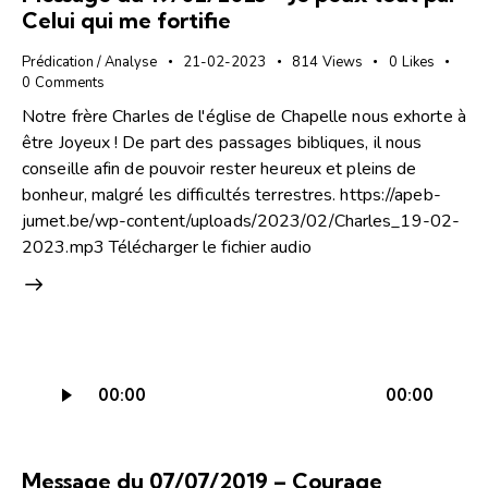
Celui qui me fortifie
Prédication / Analyse
21-02-2023
814
Views
0
Likes
0
Comments
Notre frère Charles de l'église de Chapelle nous exhorte à
être Joyeux ! De part des passages bibliques, il nous
conseille afin de pouvoir rester heureux et pleins de
bonheur, malgré les difficultés terrestres. https://apeb-
jumet.be/wp-content/uploads/2023/02/Charles_19-02-
2023.mp3 Télécharger le fichier audio
Lecteur
00:00
00:00
audio
Message du 07/07/2019 – Courage