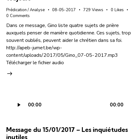
Prédication / Analyse
08-05-2017
729
Views
0
Likes
0
Comments
Dans ce message, Gino liste quatre sujets de prière
auxquels penser de manière quotidienne. Ces sujets, trop
souvent oubliés, peuvent aider le chrétien dans sa foi.
http://apeb-jumet.be/wp-
content/uploads/2017/05/Gino_07-05-2017.mp3
Télécharger le fichier audio
Lecteur
00:00
00:00
audio
Message du 15/01/2017 – Les inquiétudes
inutiles