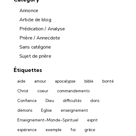
Annonce
Article de blog
Prédication / Analyse
Prière / Annecdote
Sans catégorie
Sujet de prière
Étiquettes
aide
amour
apocalypse
bible
bonté
Christ
coeur
commandements
Confiance
Dieu
difficultés
dons
démons
Eglise
enseignement
Enseignement-Monde-Spirituel
esprit
espérance
exemple
foi
grâce