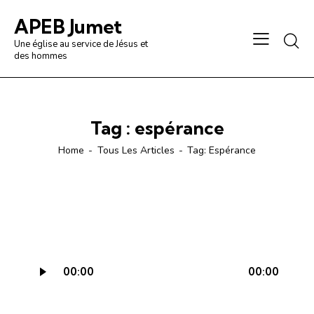
APEB Jumet
Une église au service de Jésus et
des hommes
Tag : espérance
Home
Tous Les Articles
Tag: Espérance
Lecteur
00:00
00:00
audio