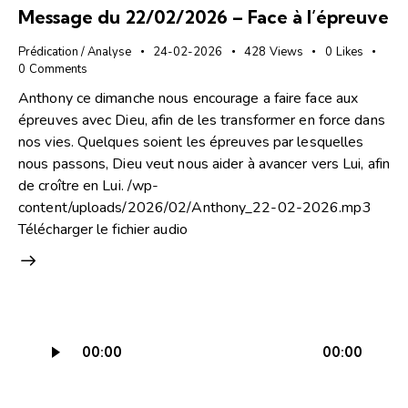
Message du 22/02/2026 – Face à l’épreuve
Prédication / Analyse
24-02-2026
428
Views
0
Likes
0
Comments
Anthony ce dimanche nous encourage a faire face aux
épreuves avec Dieu, afin de les transformer en force dans
nos vies. Quelques soient les épreuves par lesquelles
nous passons, Dieu veut nous aider à avancer vers Lui, afin
de croître en Lui. /wp-
content/uploads/2026/02/Anthony_22-02-2026.mp3
Télécharger le fichier audio
Lecteur
00:00
00:00
audio