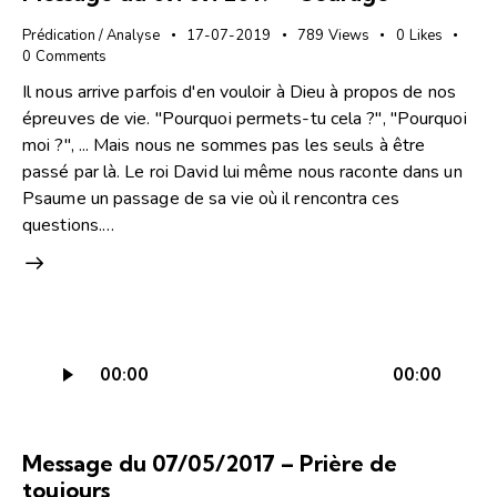
Prédication / Analyse
17-07-2019
789
Views
0
Likes
0
Comments
Il nous arrive parfois d'en vouloir à Dieu à propos de nos
épreuves de vie. "Pourquoi permets-tu cela ?", "Pourquoi
moi ?", ... Mais nous ne sommes pas les seuls à être
passé par là. Le roi David lui même nous raconte dans un
Psaume un passage de sa vie où il rencontra ces
questions.…
Lecteur
00:00
00:00
audio
Message du 07/05/2017 – Prière de
toujours