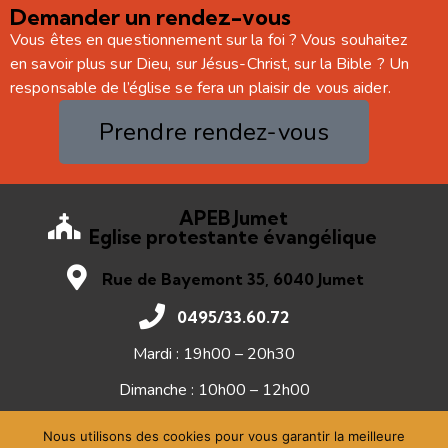
Demander un rendez-vous
Vous êtes en questionnement sur la foi ? Vous souhaitez
en savoir plus sur Dieu, sur Jésus-Christ, sur la Bible ? Un
responsable de l’église se fera un plaisir de vous aider.
Prendre rendez-vous
APEB Jumet
Eglise protestante évangélique
Rue de Bayemont 35, 6040 Jumet
0495/33.60.72
Mardi : 19h00 – 20h30
Dimanche : 10h00 – 12h00
Nous utilisons des cookies pour vous garantir la meilleure