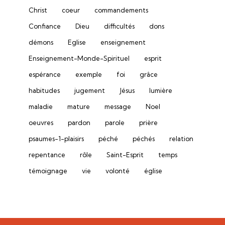
Christ
coeur
commandements
Confiance
Dieu
difficultés
dons
démons
Eglise
enseignement
Enseignement-Monde-Spirituel
esprit
espérance
exemple
foi
grâce
habitudes
jugement
Jésus
lumière
maladie
mature
message
Noel
oeuvres
pardon
parole
prière
psaumes-1-plaisirs
péché
péchés
relation
repentance
rôle
Saint-Esprit
temps
témoignage
vie
volonté
église