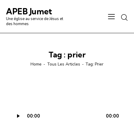
APEB Jumet
Une église au service de Jésus et
des hommes
Tag : prier
Home
Tous Les Articles
Tag: Prier
Lecteur
00:00
00:00
audio