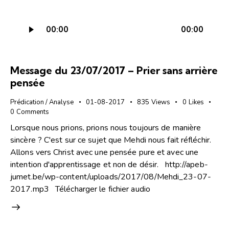
Lecteur
00:00
00:00
audio
Message du 23/07/2017 – Prier sans arrière
pensée
Prédication / Analyse
01-08-2017
835
Views
0
Likes
0
Comments
Lorsque nous prions, prions nous toujours de manière
sincère ? C'est sur ce sujet que Mehdi nous fait réfléchir.
Allons vers Christ avec une pensée pure et avec une
intention d'apprentissage et non de désir. http://apeb-
jumet.be/wp-content/uploads/2017/08/Mehdi_23-07-
2017.mp3 Télécharger le fichier audio