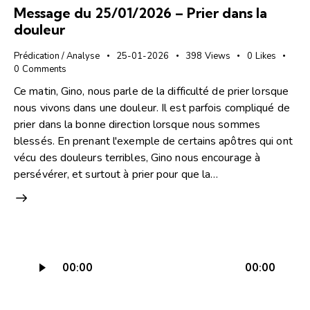
Message du 25/01/2026 – Prier dans la
douleur
Prédication / Analyse
25-01-2026
398
Views
0
Likes
0
Comments
Ce matin, Gino, nous parle de la difficulté de prier lorsque
nous vivons dans une douleur. Il est parfois compliqué de
prier dans la bonne direction lorsque nous sommes
blessés. En prenant l'exemple de certains apôtres qui ont
vécu des douleurs terribles, Gino nous encourage à
persévérer, et surtout à prier pour que la…
Lecteur
00:00
00:00
audio