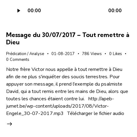
Lecteur
00:00
00:00
audio
Message du 30/07/2017 – Tout remettre à
Dieu
Prédication / Analyse
01-08-2017
786
Views
0
Likes
0
Comments
Notre frère Victor nous appelle à tout remettre à Dieu
afin de ne plus s'inquiéter des soucis terrestres. Pour
appuyer son message, il prend l'exemple du psalmiste
David, qui a tout remis entre les mains de Dieu, alors que
toutes les chances étaient contre lui. http://apeb-
jumet.be/wp-content/uploads/2017/08/Victor-
Engele_30-07-2017.mp3 Télécharger le fichier audio