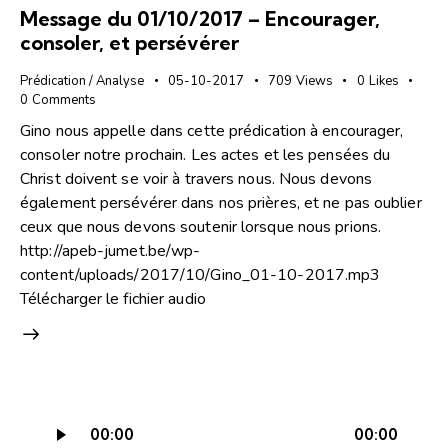
Message du 01/10/2017 – Encourager,
consoler, et persévérer
Prédication / Analyse
05-10-2017
709
Views
0
Likes
0
Comments
Gino nous appelle dans cette prédication à encourager,
consoler notre prochain. Les actes et les pensées du
Christ doivent se voir à travers nous. Nous devons
également persévérer dans nos prières, et ne pas oublier
ceux que nous devons soutenir lorsque nous prions.
http://apeb-jumet.be/wp-
content/uploads/2017/10/Gino_01-10-2017.mp3
Télécharger le fichier audio
Lecteur
00:00
00:00
audio