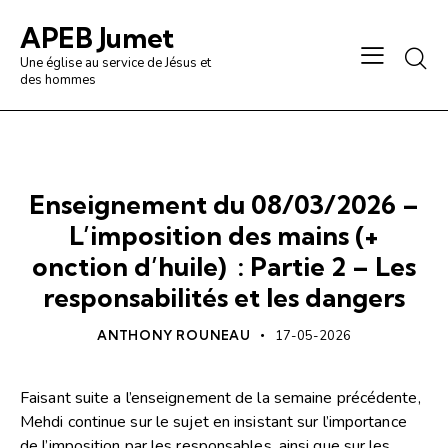
APEB Jumet
Une église au service de Jésus et
des hommes
PRÉDICATION / ANALYSE
Enseignement du 08/03/2026 –
L’imposition des mains (+
onction d’huile) : Partie 2 – Les
responsabilités et les dangers
ANTHONY ROUNEAU
17-05-2026
Faisant suite a l’enseignement de la semaine précédente,
Mehdi continue sur le sujet en insistant sur l’importance
de l’imposition par les responsables, ainsi que sur les