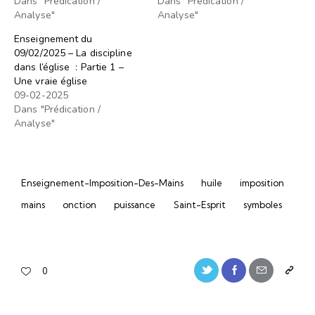
Dans "Prédication /
Dans "Prédication /
Analyse"
Analyse"
Enseignement du
09/02/2025 – La discipline
dans l’église : Partie 1 –
Une vraie église
09-02-2025
Dans "Prédication /
Analyse"
Enseignement-Imposition-Des-Mains
huile
imposition
mains
onction
puissance
Saint-Esprit
symboles
0