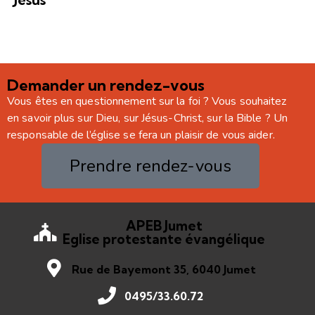
Demander un rendez-vous
Vous êtes en questionnement sur la foi ? Vous souhaitez
en savoir plus sur Dieu, sur Jésus-Christ, sur la Bible ? Un
responsable de l’église se fera un plaisir de vous aider.
Prendre rendez-vous
APEB Jumet
Eglise protestante évangélique
Rue de Bayemont 35, 6040 Jumet
0495/33.60.72