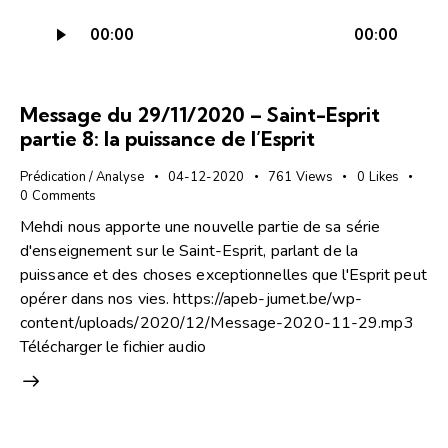
Lecteur
00:00
00:00
audio
Message du 29/11/2020 – Saint-Esprit
partie 8: la puissance de l’Esprit
Prédication / Analyse
04-12-2020
761
Views
0
Likes
0
Comments
Mehdi nous apporte une nouvelle partie de sa série
d'enseignement sur le Saint-Esprit, parlant de la
puissance et des choses exceptionnelles que l'Esprit peut
opérer dans nos vies. https://apeb-jumet.be/wp-
content/uploads/2020/12/Message-2020-11-29.mp3
Télécharger le fichier audio