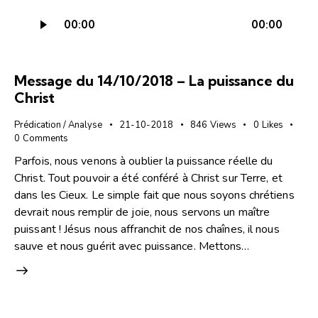
Lecteur
00:00
00:00
audio
Message du 14/10/2018 – La puissance du
Christ
Prédication / Analyse
21-10-2018
846
Views
0
Likes
0
Comments
Parfois, nous venons à oublier la puissance réelle du
Christ. Tout pouvoir a été conféré à Christ sur Terre, et
dans les Cieux. Le simple fait que nous soyons chrétiens
devrait nous remplir de joie, nous servons un maître
puissant ! Jésus nous affranchit de nos chaînes, il nous
sauve et nous guérit avec puissance. Mettons…