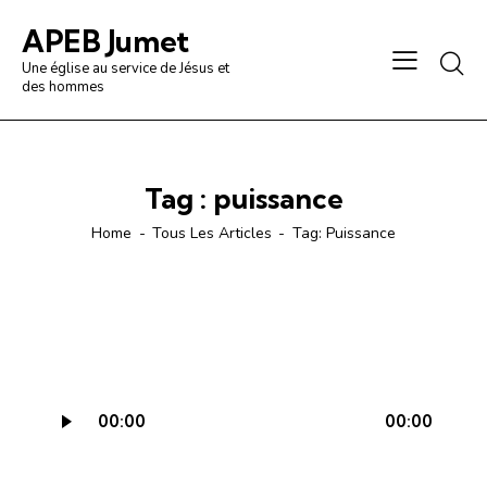
APEB Jumet
Une église au service de Jésus et
des hommes
Tag : puissance
Home
Tous Les Articles
Tag: Puissance
Lecteur
00:00
00:00
audio