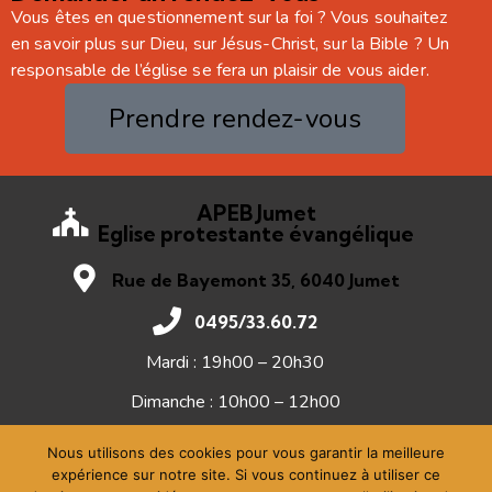
Vous êtes en questionnement sur la foi ? Vous souhaitez
en savoir plus sur Dieu, sur Jésus-Christ, sur la Bible ? Un
responsable de l’église se fera un plaisir de vous aider.
Prendre rendez-vous
APEB Jumet
Eglise protestante évangélique
Rue de Bayemont 35, 6040 Jumet
0495/33.60.72
Mardi : 19h00 – 20h30
Dimanche : 10h00 – 12h00
Nous utilisons des cookies pour vous garantir la meilleure
expérience sur notre site. Si vous continuez à utiliser ce