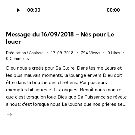
Lecteur
00:00
00:00
audio
Message du 16/09/2018 – Nés pour Le
louer
Prédication / Analyse
17-09-2018
794
Views
0
Likes
0
Comments
Dieu nous a créés pour Sa Gloire. Dans les meilleurs et
les plus mauvais moments, la louange envers Dieu doit
être dans la bouche des chrétiens. Par plusieurs
exemples bibliques et historiques, Benoît nous montre
que c'est lorsqu'on loue Dieu que Sa Puissance se révèle
à nous; c'est lorsque nous Le louons que nos prières se…