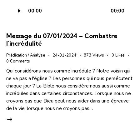
Lecteur
00:00
00:00
audio
Message du 07/01/2024 – Combattre
l’incrédulité
Prédication / Analyse
24-01-2024
873
Views
0
Likes
0
Comments
Qui considérons nous comme incrédule ? Notre voisin qui
ne va pas a l'église ? Les personnes qui nous persécutent
chaque jour ? La Bible nous considère nous aussi comme
incrédules dans certaines circonstances. Lorsque nous ne
croyons pas que Dieu peut nous aider dans une épreuve
de la vie, lorsque nous ne croyons pas…