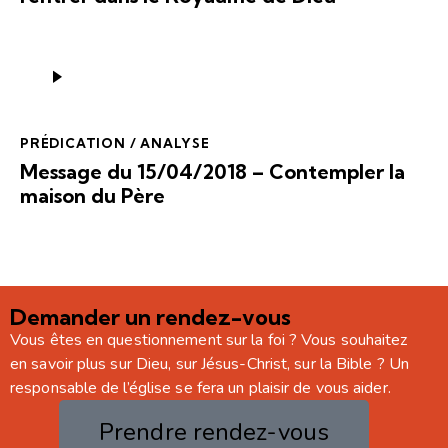
Lecteur
audio
PRÉDICATION / ANALYSE
Message du 15/04/2018 – Contempler la
maison du Père
Demander un rendez-vous
Vous êtes en questionnement sur la foi ? Vous souhaitez
en savoir plus sur Dieu, sur Jésus-Christ, sur la Bible ? Un
responsable de l’église se fera un plaisir de vous aider.
Prendre rendez-vous