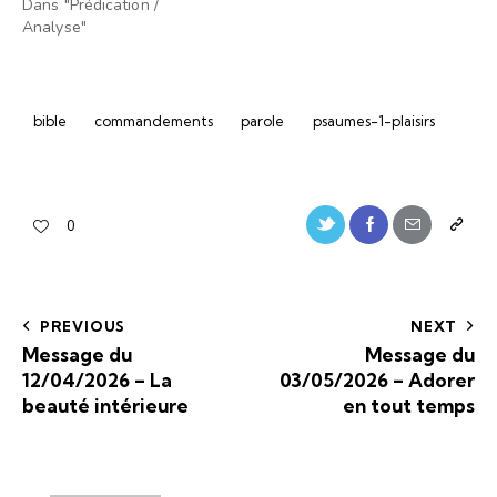
Dans "Prédication /
Analyse"
bible
commandements
parole
psaumes-1-plaisirs
0
PREVIOUS
NEXT
Message du
Message du
12/04/2026 – La
03/05/2026 – Adorer
beauté intérieure
en tout temps