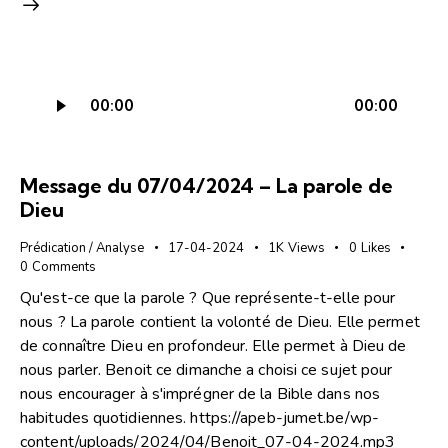
Lecteur
00:00
00:00
audio
Message du 07/04/2024 – La parole de
Dieu
Prédication / Analyse
17-04-2024
1K
Views
0
Likes
0
Comments
Qu'est-ce que la parole ? Que représente-t-elle pour
nous ? La parole contient la volonté de Dieu. Elle permet
de connaître Dieu en profondeur. Elle permet à Dieu de
nous parler. Benoit ce dimanche a choisi ce sujet pour
nous encourager à s'imprégner de la Bible dans nos
habitudes quotidiennes. https://apeb-jumet.be/wp-
content/uploads/2024/04/Benoit_07-04-2024.mp3