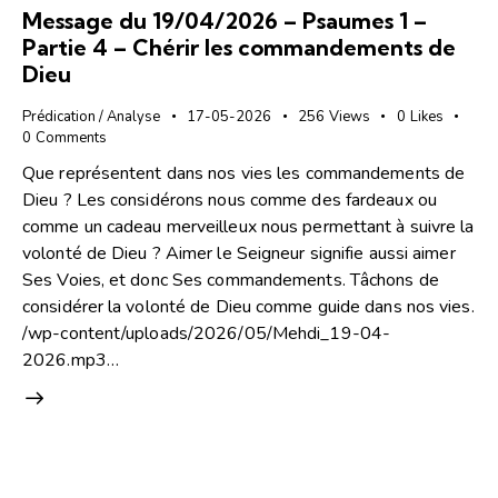
Message du 19/04/2026 – Psaumes 1 –
Partie 4 – Chérir les commandements de
Dieu
Prédication / Analyse
17-05-2026
256
Views
0
Likes
0
Comments
Que représentent dans nos vies les commandements de
Dieu ? Les considérons nous comme des fardeaux ou
comme un cadeau merveilleux nous permettant à suivre la
volonté de Dieu ? Aimer le Seigneur signifie aussi aimer
Ses Voies, et donc Ses commandements. Tâchons de
considérer la volonté de Dieu comme guide dans nos vies.
/wp-content/uploads/2026/05/Mehdi_19-04-
2026.mp3…
Lecteur