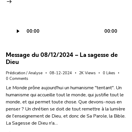
Lecteur
00:00
00:00
audio
Message du 08/12/2024 – La sagesse de
Dieu
Prédication / Analyse
08-12-2024
2K
Views
0
Likes
0
Comments
Le Monde prône aujourd'hui un humanisme "tentant". Un
humanisme qui accueille tout le monde, qui justifie tout le
monde, et qui permet toute chose. Que devons-nous en
penser ? Un chrétien se doit de tout remettre à la lumière
de l'enseignement de Dieu, et donc de Sa Parole, la Bible.
La Sagesse de Dieu n'a…