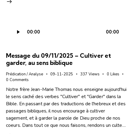
Lecteur
00:00
00:00
audio
Message du 09/11/2025 – Cultiver et
garder, au sens biblique
Prédication / Analyse
09-11-2025
337
Views
0
Likes
0
Comments
Notre frère Jean-Marie Thomas nous enseigne aujourd'hui
le sens caché des verbes "Cultiver" et "Garder" dans la
Bible. En passant par des traductions de l'hebreux et des
passages bibliques, il nous encourage à cultiver
sagement, et à garder la parole de Dieu proche de nos
coeurs. Dans tout ce que nous faisons, rendons un culte…