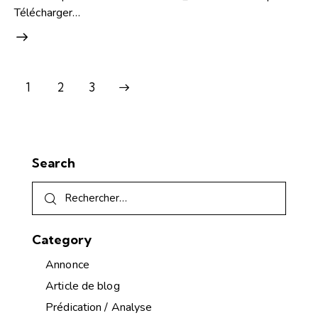
Télécharger…
1
>
2
3
Search
Category
Annonce
Article de blog
Prédication / Analyse