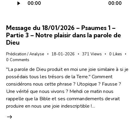
00:00
00:00
audio
Message du 18/01/2026 – Psaumes 1 –
Partie 3 – Notre plaisir dans la parole de
Dieu
Prédication / Analyse
18-01-2026
371
Views
0
Likes
0
Comments
"La parole de Dieu produit en moi une joie similaire à si je
possédais tous les trésors de la Terre." Comment
considérons nous cette phrase ? Utopique ? Fausse ?
Une vérité que nous vivons ? Mehdi ce matin nous
rappelle que la Bible et ses commandements devrait
produire en nous une joie indescriptible !…