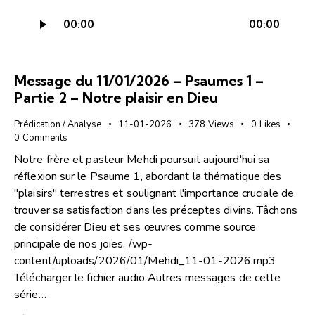
Lecteur
00:00
00:00
audio
Message du 11/01/2026 – Psaumes 1 –
Partie 2 – Notre plaisir en Dieu
Prédication / Analyse
11-01-2026
378
Views
0
Likes
0
Comments
Notre frère et pasteur Mehdi poursuit aujourd'hui sa
réflexion sur le Psaume 1, abordant la thématique des
"plaisirs" terrestres et soulignant l'importance cruciale de
trouver sa satisfaction dans les préceptes divins. Tâchons
de considérer Dieu et ses œuvres comme source
principale de nos joies. /wp-
content/uploads/2026/01/Mehdi_11-01-2026.mp3
Télécharger le fichier audio Autres messages de cette
série…