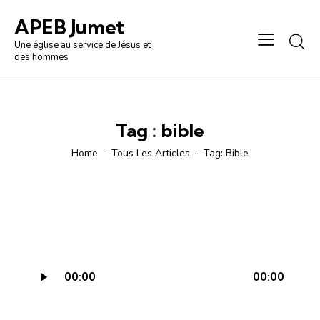
APEB Jumet
Une église au service de Jésus et
des hommes
Tag : bible
Home
Tous Les Articles
Tag: Bible
Lecteur
00:00
00:00
audio