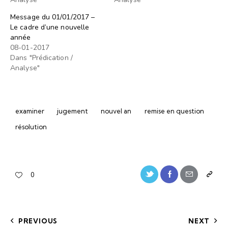
Message du 01/01/2017 –
Le cadre d’une nouvelle
année
08-01-2017
Dans "Prédication /
Analyse"
examiner
jugement
nouvel an
remise en question
résolution
0
PREVIOUS
NEXT