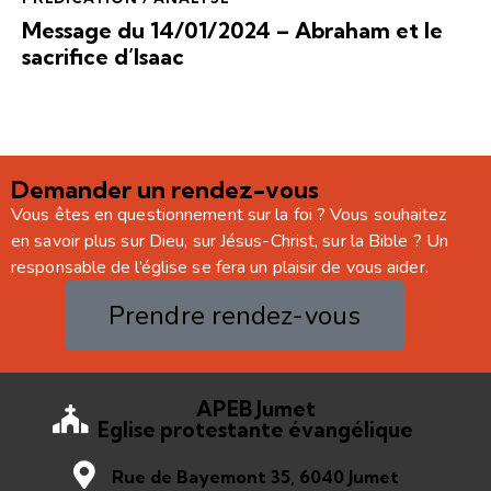
Message du 14/01/2024 – Abraham et le
sacrifice d’Isaac
Demander un rendez-vous
Vous êtes en questionnement sur la foi ? Vous souhaitez
en savoir plus sur Dieu, sur Jésus-Christ, sur la Bible ? Un
responsable de l’église se fera un plaisir de vous aider.
Prendre rendez-vous
APEB Jumet
Eglise protestante évangélique
Rue de Bayemont 35, 6040 Jumet