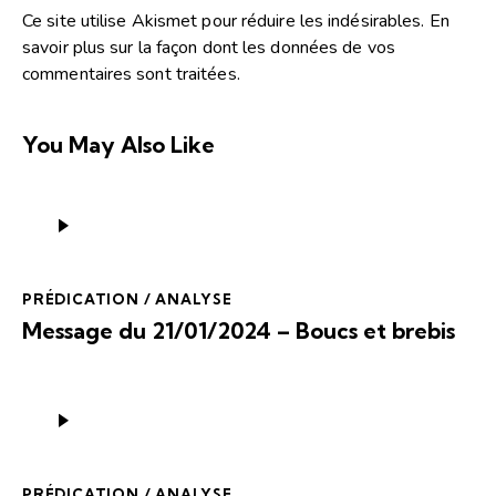
Ce site utilise Akismet pour réduire les indésirables.
En
savoir plus sur la façon dont les données de vos
commentaires sont traitées
.
You May Also Like
Lecteur
audio
PRÉDICATION / ANALYSE
Message du 21/01/2024 – Boucs et brebis
Lecteur
audio
PRÉDICATION / ANALYSE