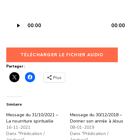
Lecteur
00:00
00:00
audio
TÉLÉCHARGER LE FICHIER AUDIO
Partager :
Plus
Similaire
Message du 31/10/2021 –
Message du 30/12/2018 –
La nourriture spirituelle
Donner son année à Jésus
16-11-2021
08-01-2019
Dans "Prédication /
Dans "Prédication /
Analyse"
Analyse"