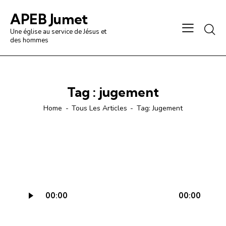
APEB Jumet
Une église au service de Jésus et
des hommes
Tag : jugement
Home
Tous Les Articles
Tag: Jugement
Lecteur
00:00
00:00
audio