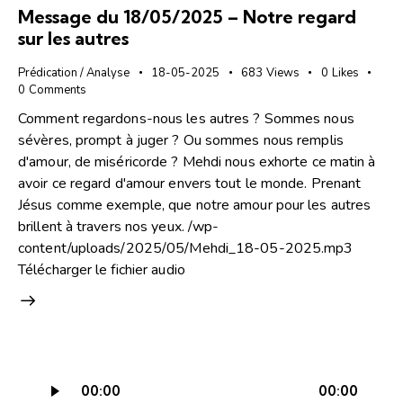
Message du 18/05/2025 – Notre regard
sur les autres
Prédication / Analyse
18-05-2025
683
Views
0
Likes
0
Comments
Comment regardons-nous les autres ? Sommes nous
sévères, prompt à juger ? Ou sommes nous remplis
d'amour, de miséricorde ? Mehdi nous exhorte ce matin à
avoir ce regard d'amour envers tout le monde. Prenant
Jésus comme exemple, que notre amour pour les autres
brillent à travers nos yeux. /wp-
content/uploads/2025/05/Mehdi_18-05-2025.mp3
Télécharger le fichier audio
Lecteur
00:00
00:00
audio