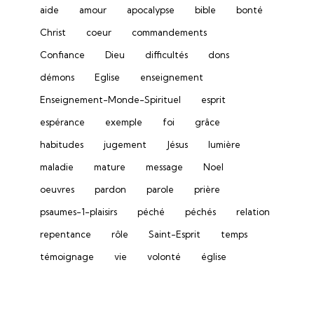
aide
amour
apocalypse
bible
bonté
Christ
coeur
commandements
Confiance
Dieu
difficultés
dons
démons
Eglise
enseignement
Enseignement-Monde-Spirituel
esprit
espérance
exemple
foi
grâce
habitudes
jugement
Jésus
lumière
maladie
mature
message
Noel
oeuvres
pardon
parole
prière
psaumes-1-plaisirs
péché
péchés
relation
repentance
rôle
Saint-Esprit
temps
témoignage
vie
volonté
église