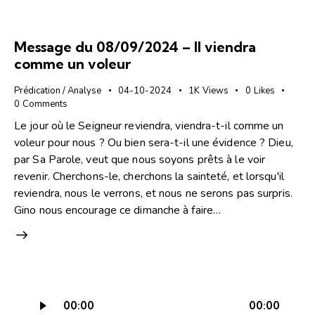
Message du 08/09/2024 – Il viendra
comme un voleur
Prédication / Analyse
04-10-2024
1K
Views
0
Likes
0
Comments
Le jour où le Seigneur reviendra, viendra-t-il comme un
voleur pour nous ? Ou bien sera-t-il une évidence ? Dieu,
par Sa Parole, veut que nous soyons prêts à le voir
revenir. Cherchons-le, cherchons la sainteté, et lorsqu'il
reviendra, nous le verrons, et nous ne serons pas surpris.
Gino nous encourage ce dimanche à faire…
Lecteur
00:00
00:00
audio