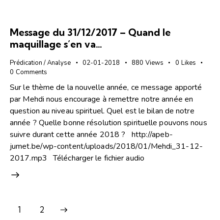
Message du 31/12/2017 – Quand le
maquillage s’en va…
Prédication / Analyse
02-01-2018
880
Views
0
Likes
0
Comments
Sur le thème de la nouvelle année, ce message apporté
par Mehdi nous encourage à remettre notre année en
question au niveau spirituel. Quel est le bilan de notre
année ? Quelle bonne résolution spirituelle pouvons nous
suivre durant cette année 2018 ? http://apeb-
jumet.be/wp-content/uploads/2018/01/Mehdi_31-12-
2017.mp3 Télécharger le fichier audio
>
1
2