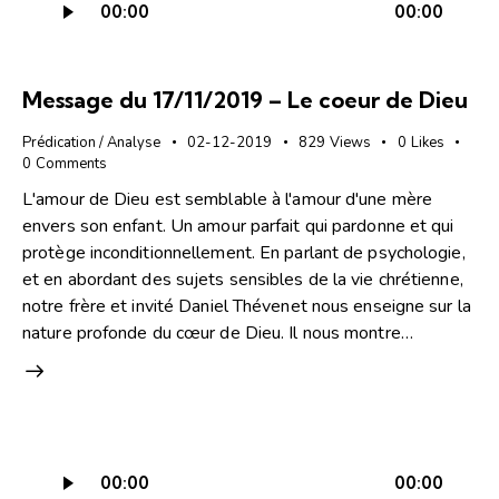
00:00
00:00
audio
Message du 17/11/2019 – Le coeur de Dieu
Prédication / Analyse
02-12-2019
829
Views
0
Likes
0
Comments
L'amour de Dieu est semblable à l'amour d'une mère
envers son enfant. Un amour parfait qui pardonne et qui
protège inconditionnellement. En parlant de psychologie,
et en abordant des sujets sensibles de la vie chrétienne,
notre frère et invité Daniel Thévenet nous enseigne sur la
nature profonde du cœur de Dieu. Il nous montre…
Lecteur
00:00
00:00
audio