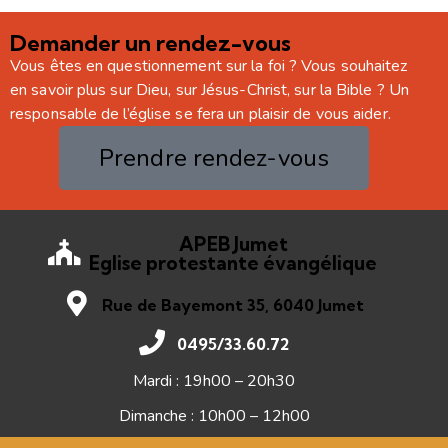
Demander un rendez-vous
Vous êtes en questionnement sur la foi ? Vous souhaitez
en savoir plus sur Dieu, sur Jésus-Christ, sur la Bible ? Un
responsable de l’église se fera un plaisir de vous aider.
Prendre rendez-vous
APEB Jumet
Eglise protestante évangélique
Rue de Bayemont 35, 6040 Jumet
0495/33.60.72
Mardi : 19h00 – 20h30
Dimanche : 10h00 – 12h00